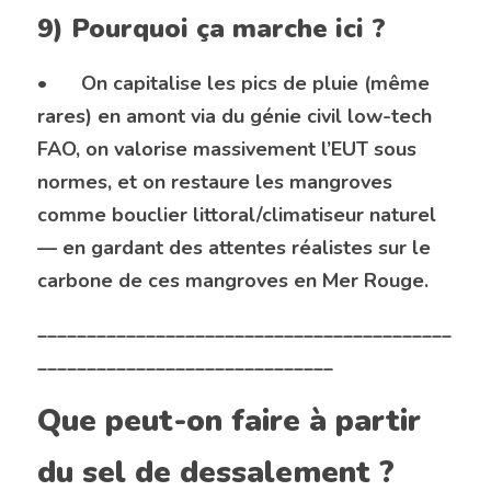
9) Pourquoi ça marche ici ?
•	On capitalise les pics de pluie (même 
rares) en amont via du génie civil low-tech 
FAO, on valorise massivement l’EUT sous 
normes, et on restaure les mangroves 
comme bouclier littoral/climatiseur naturel 
— en gardant des attentes réalistes sur le 
carbone de ces mangroves en Mer Rouge. 
__________________________________________
______________________________ 
Que peut-on faire à partir 
du sel de dessalement ?