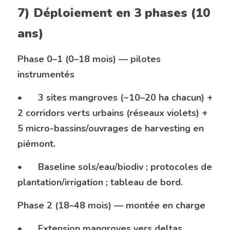
7) Déploiement en 3 phases (10 
ans)
Phase 0–1 (0–18 mois) — pilotes 
instrumentés
•	3 sites mangroves (~10–20 ha chacun) + 
2 corridors verts urbains (réseaux violets) + 
5 micro-bassins/ouvrages de harvesting en 
piémont.
•	Baseline sols/eau/biodiv ; protocoles de 
plantation/irrigation ; tableau de bord.
Phase 2 (18–48 mois) — montée en charge
•	Extension mangroves vers deltas 