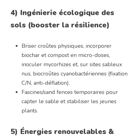
4) Ingénierie écologique des 
sols (booster la résilience)
Briser croûtes physiques, incorporer 
biochar et compost en micro-doses, 
inoculer mycorhizes et, sur sites sableux 
nus, biocroûtes cyanobactériennes (fixation 
C/N, anti-déflation).
Fascines/sand fences temporaires pour 
capter le sable et stabiliser les jeunes 
plants.
5) Énergies renouvelables & 