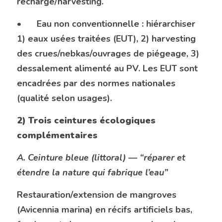
recharge/harvesting.
•	Eau non conventionnelle : hiérarchiser 
1) eaux usées traitées (EUT), 2) harvesting 
des crues/nebkas/ouvrages de piégeage, 3) 
dessalement alimenté au PV. Les EUT sont 
encadrées par des normes nationales 
(qualité selon usages). 
2) Trois ceintures écologiques 
complémentaires
A. Ceinture bleue (littoral) — “réparer et 
étendre la nature qui fabrique l’eau”
Restauration/extension de mangroves 
(Avicennia marina) en récifs artificiels bas, 