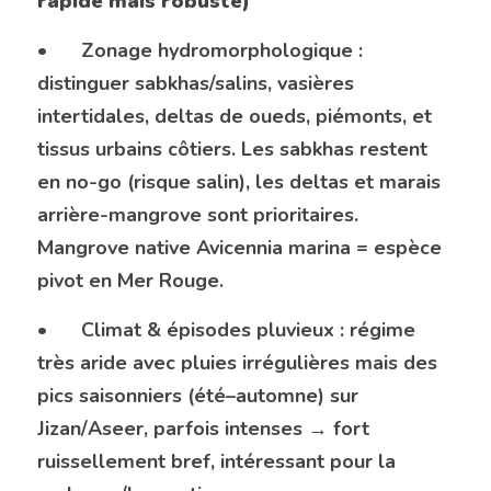
rapide mais robuste)
•	Zonage hydromorphologique : 
distinguer sabkhas/salins, vasières 
intertidales, deltas de oueds, piémonts, et 
tissus urbains côtiers. Les sabkhas restent 
en no-go (risque salin), les deltas et marais 
arrière-mangrove sont prioritaires. 
Mangrove native Avicennia marina = espèce 
pivot en Mer Rouge. 
•	Climat & épisodes pluvieux : régime 
très aride avec pluies irrégulières mais des 
pics saisonniers (été–automne) sur 
Jizan/Aseer, parfois intenses → fort 
ruissellement bref, intéressant pour la 