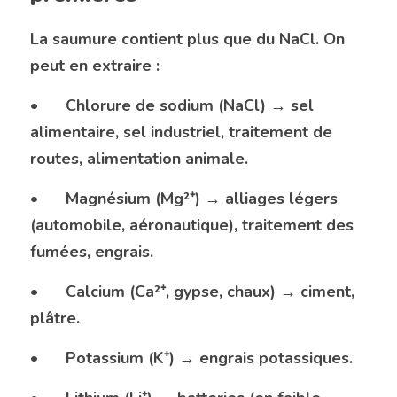
La saumure contient plus que du NaCl. On 
peut en extraire :
•	Chlorure de sodium (NaCl) → sel 
alimentaire, sel industriel, traitement de 
routes, alimentation animale.
•	Magnésium (Mg²⁺) → alliages légers 
(automobile, aéronautique), traitement des 
fumées, engrais.
•	Calcium (Ca²⁺, gypse, chaux) → ciment, 
plâtre.
•	Potassium (K⁺) → engrais potassiques.