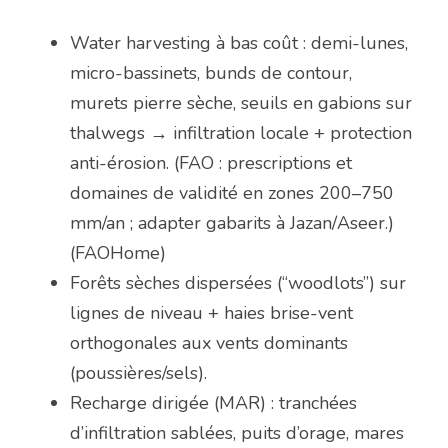
Water harvesting à bas coût : demi-lunes, 
micro-bassinets, bunds de contour, 
murets pierre sèche, seuils en gabions sur 
thalwegs → infiltration locale + protection 
anti-érosion. (FAO : prescriptions et 
domaines de validité en zones 200–750 
mm/an ; adapter gabarits à Jazan/Aseer.) 
(FAOHome)
Forêts sèches dispersées (“woodlots”) sur 
lignes de niveau + haies brise-vent 
orthogonales aux vents dominants 
(poussières/sels).
Recharge dirigée (MAR) : tranchées 
d’infiltration sablées, puits d’orage, mares 