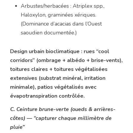
Arbustes/herbacées : Atriplex spp., 
Haloxylon, graminées xériques. 
(Dominance d’acacias dans l’Ouest 
saoudien documentée.) 
Design urbain bioclimatique : rues “cool 
corridors” (ombrage + albédo + brise-vents), 
toitures claires + toitures végétalisées 
extensives (substrat minéral, irritation 
minimale), patios végétalisés avec 
évapotranspiration contrôlée.
C. Ceinture brune-verte (oueds & arrières-
côtes) — “capturer chaque millimètre de 
pluie”