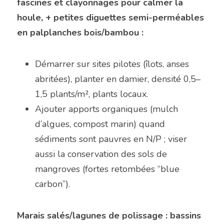
fascines et clayonnages pour calmer la 
houle, + petites diguettes semi-perméables 
en palplanches bois/bambou :
Démarrer sur sites pilotes (îlots, anses 
abritées), planter en damier, densité 0,5–
1,5 plants/m², plants locaux.
Ajouter apports organiques (mulch 
d’algues, compost marin) quand 
sédiments sont pauvres en N/P ; viser 
aussi la conservation des sols de 
mangroves (fortes retombées “blue 
carbon”). 
Marais salés/lagunes de polissage : bassins 