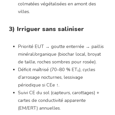
colmatées végétalisées en amont des 
villes.
3) Irriguer sans saliniser
Priorité EUT → goutte enterrée → paillis 
minéral/organique (biochar local, broyat 
de taille, roches sombres pour rosée).
Déficit maîtrisé (70–80 % ET₀), cycles 
d’arrosage nocturnes, lessivage 
périodique si CEe ↑.
Suivi CE du sol (capteurs, carottages) + 
cartes de conductivité apparente 
(EM/ERT) annuelles.