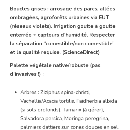
Boucles grises : arrosage des parcs, allées 
ombragées, agroforêts urbaines via EUT 
(réseaux violets). Irrigation goutte à goutte 
enterrée + capteurs d’humidité. Respecter 
la séparation “comestible/non comestible” 
et la qualité requise. (ScienceDirect)
Palette végétale native/robuste (pas 
d’invasives !) :
Arbres : Ziziphus spina-christi, 
Vachellia/Acacia tortilis, Faidherbia albida 
(si sols profonds), Tamarix (à gérer), 
Salvadora persica, Moringa peregrina, 
palmiers dattiers sur zones douces en sel.